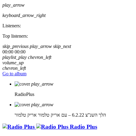
play_arrow
keyboard_arrow_right
Listeners:
Top listeners:
skip_previous
play_arrow
skip_next
00:00
00:00
playlist_play
chevron_left
volume_up
chevron_left
Go to album
play_arrow
RadioPlus
play_arrow
הלך השנ”צ 6.2.22 – עם אריק טלמור
אריק טלמור
Radio Plus