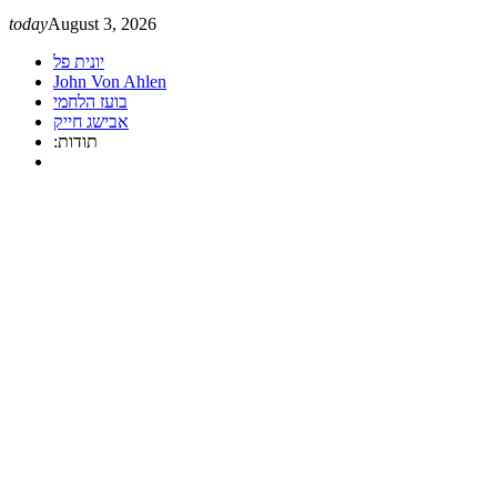
today
August 3, 2026
יונית פל
John Von Ahlen
בועז הלחמי
אבישג חייק
:תודות