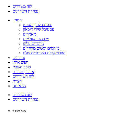
לוח משדרים
נבחרת השדרנים
המגזין
גבעת חלפון, הסרט
פסטיבל שירי דיכאון
מאמרים
מלחמת העולמות
מדברים עלינו
מיקסים וסטים מיוחדים
הפרוייקטים המיוחדים שלנו
עדכונים
חפש אותי
כוכב השבת
ארכיון תכניות
לוח השידורים
הצוות
מי אנחנו
לוח משדרים
נבחרת השדרנים
כעת בשידור