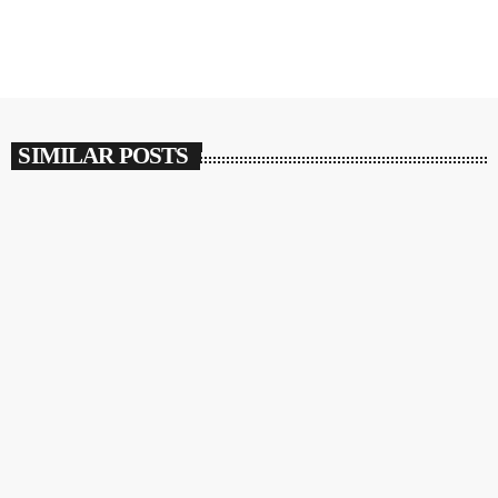
SIMILAR POSTS
insert_link