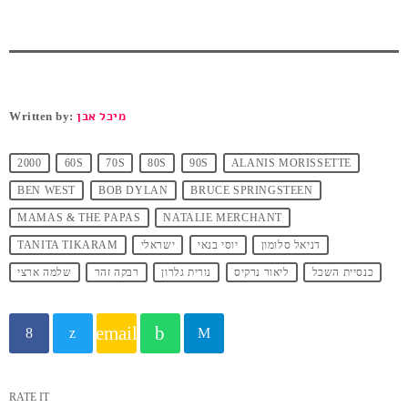
Written by:
מיכל אבן
2000
60S
70S
80S
90S
ALANIS MORISSETTE
BEN WEST
BOB DYLAN
BRUCE SPRINGSTEEN
MAMAS & THE PAPAS
NATALIE MERCHANT
TANITA TIKARAM
ישראלי
יוסי בנאי
דניאל סלומון
כנסיית השכל
ליאור נרקיס
נורית גלרון
רבקה זהר
שלמה ארצי
email
RATE IT