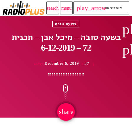
play_arrow
search
menu
לשידור החי
p
בשעה טובה
בשעה טובה – מיכל אבן – תכנית
p
72 – 6-12-2019
December 6, 2019
37
today
share
email