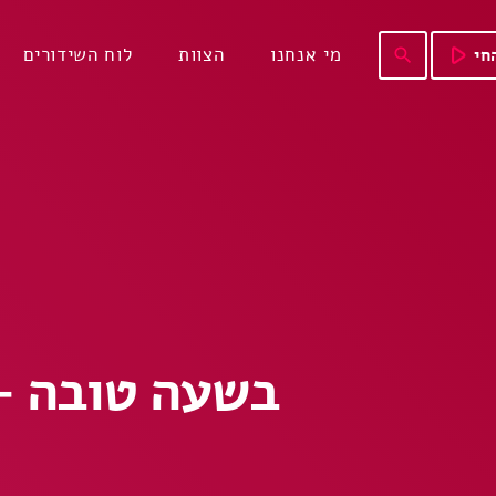
play_arrow
מי אנחנו
הצוות
לוח השידורים
חי
search
בשעה טובה – מיכל 