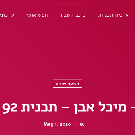
ארכיון תכניות
כוכב השבת
חפש אותי
עדכוני
בשעה טובה
אבן – תכנית 92 – 1-5-2020
May 1, 2020
36
today