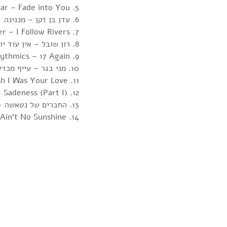
5. Mazzy Star – Fade into You
6. עדן בן זקן – מנגינה
7. Roni Alter – I Follow Rivers
8. רון שובל – אין עוד יום
9. Eurythmics – 17 Again
10. מני בגר – עייף מכדי לקום
11. Sophie B. Hawkins – Damn I Wish I Was Your Love
12. Enigma – Sadeness (Part I)
13. החברים של נטאשה – על קו הזינוק
14. Noa Tishby feat Joseph E- Shine – Ain’t No Sunshine