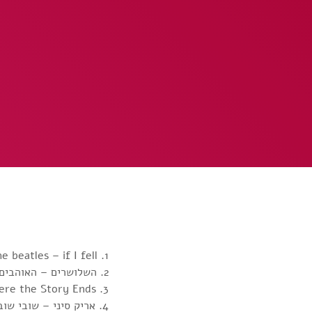
1. the beatles – if I fell
2. השלושרים – האוהבים את האביב
3. The Sundays – Here’s Where the Story Ends
4. אריק סיני – שובי שובי לפרדס