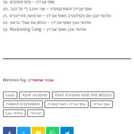
19. אסף אבידן – מים מתוקים
20. אסף אבידן והאורקסטרה – אני שוכב לי על הגב
21. שלומי שבן עם הקולקטיב ואסף אבידן – שרמוטה פוריטנית
22. שלומי שבן ואסף אבידן – מותק את אצלי בראש
23. Reckoning Song – שלומי שבן ואסף אבידן
Written by:
אבנר אפשטיין
2000
ASAF AVIDAN
ASAF AVIDAN AND THE MOJOS
TAMAR EISENMAN
אסף אבידן והאורקסטרה
אסף אבידן
ישראלי
שלומי שבן
email