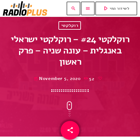
play_arrow
search
menu
לשידור החי
רוקלקטי
רוקלקטי #24 – רוקלקטי ישראלי
באנגלית – עונה שניה – פרק
ראשון
November 5, 2020
52
today
share
email