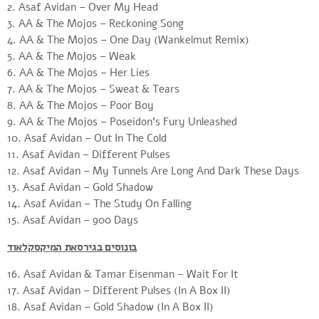
2. Asaf Avidan – Over My Head
3. AA & The Mojos – Reckoning Song
4. AA & The Mojos – One Day (Wankelmut Remix)
5. AA & The Mojos – Weak
6. AA & The Mojos – Her Lies
7. AA & The Mojos – Sweat & Tears
8. AA & The Mojos – Poor Boy
9. AA & The Mojos – Poseidon’s Fury Unleashed
10. Asaf Avidan – Out In The Cold
11. Asaf Avidan – Different Pulses
12. Asaf Avidan – My Tunnels Are Long And Dark These Days
13. Asaf Avidan – Gold Shadow
14. Asaf Avidan – The Study On Falling
15. Asaf Avidan – 900 Days
בונוסים בגירסאת המיקסקלאוד
16. Asaf Avidan & Tamar Eisenman – Wait For It
17. Asaf Avidan – Different Pulses (In A Box II)
18. Asaf Avidan – Gold Shadow (In A Box II)