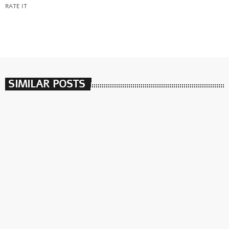
RATE IT
SIMILAR POSTS
insert_link