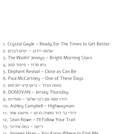
1. Crystal Gayle – Ready for The Times to Get Better
2. שלמה יידוב – ימים לבנים
3. The Wailin’ Jennys – Bright Morning Stars
4. גיא מרוז – סיפור קטן
5. Elephant Revival – Close as Can Be
6. Paul McCartney – One of These Days
7. נחמה הנדל – ביום קיץ יום חום
8. DONOVAN – Jersey Thursday
9. דודו טסה עם רוני אלטר – מעליות
10. Ashley Campbell – Highwayman
11. דודי בר דוד ומאיה הרמן – מישהו אחר
12. Sean Rowe – I’ll Follow Your Trail
13. ריטה – כמה אירוני
14. Imogen Heap – You Know Where to Find Me