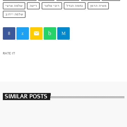
מאיה הרמן
נחמה הנדל
רוני אלטר
ריטה
שלמה ארצי
שלמה יידוב
email
RATE IT
SIMILAR POSTS
insert_link