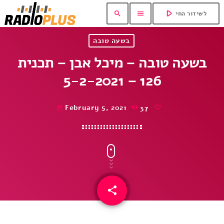
play_arrow
search
menu
לשידור החי
בשעה טובה
בשעה טובה – מיכל אבן – תכנית
126 – 5-2-2021
February 5, 2021
37
today
share
email