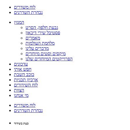
לוח משדרים
נבחרת השדרנים
המגזין
גבעת חלפון, הסרט
פסטיבל שירי דיכאון
מאמרים
מלחמת העולמות
מדברים עלינו
מיקסים וסטים מיוחדים
הפרוייקטים המיוחדים שלנו
עדכונים
חפש אותי
כוכב השבת
ארכיון תכניות
לוח השידורים
הצוות
מי אנחנו
לוח משדרים
נבחרת השדרנים
כעת בשידור