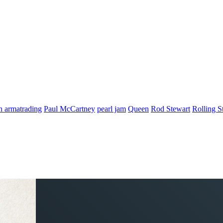
n armatrading
Paul McCartney
pearl jam
Queen
Rod Stewart
Rolling S