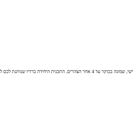
שירים משלושה עשורים, משנות השבעים, השמונים והתשעים שני עד שישי, שמונה בבוקר עד 4 