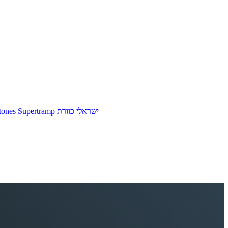
tones
Supertramp
כוורת
ישראלי