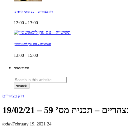
רוק בצהריים – עם מוטי הייפרמן
12:00 - 13:00
השישייה – עם ערן ליכטנשטיין
13:00 - 15:00
חיפוש באתר
search
רוק בצהריים
ריים – תכנית מס’ 59 – 19/02/21
today
February 19, 2021
24