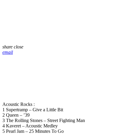
share
close
email
Acoustic Rocks :
1 Supertramp – Give a Little Bit
2 Queen – ’39
3 The Rolling Stones – Street Fighting Man
4 Kaveret – Acoustic Medley
5 Pearl Jam – 25 Minutes To Go