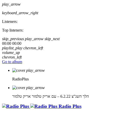
play_arrow
keyboard_arrow_right
Listeners:
Top listeners:
skip_previous
play_arrow
skip_next
00:00
00:00
playlist_play
chevron_left
volume_up
chevron_left
Go to album
play_arrow
RadioPlus
play_arrow
הלך השנ”צ 6.2.22 – עם אריק טלמור
אריק טלמור
Radio Plus