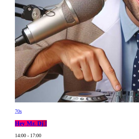
70s
Hey Mr. Dj !
14:00 - 17:00