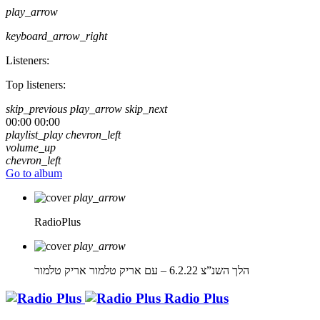
play_arrow
keyboard_arrow_right
Listeners:
Top listeners:
skip_previous
play_arrow
skip_next
00:00
00:00
playlist_play
chevron_left
volume_up
chevron_left
Go to album
play_arrow
RadioPlus
play_arrow
הלך השנ”צ 6.2.22 – עם אריק טלמור
אריק טלמור
Radio Plus