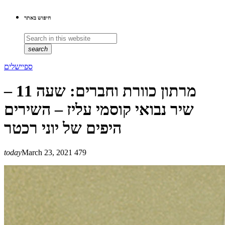
חיפוש באתר
search
ספיישלים
מרתון כוורת וחברים: שעה 11 –
שיר נבואי קוסמי עליז – השירים
היפים של יוני רכטר
today
March 23, 2021
479