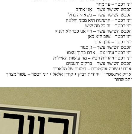
יוני רכטר – עד מחר
הכבש השישה עשר – אני אוהב
הכבש השישה עשר – כשאהיה גדול
יוני רכטר – הרצינות היא ממני והלאה
יוני רכטר – זה כל מה שיש
הכבש השישה עשר – היי אני כבר לא תינוק
יוני רכטר – שוב היא כאן
יוני רכטר – עוגן הרם
הכבש השישה עשר – גן סגור
יוני רכטר וגידי גוב – אדם בתוך עצמו
יוני רכטר ויהודית רביץ – מה עושות האיילות
הכבש השישה עשר – ברקים ורעמים
ארבע עשרה אוקטבות – דמעות של מלאכים
אריק איינשטיין + יהודית רביץ + קורין אלאל + יוני רכטר – עטור מצחך
זהב שחור