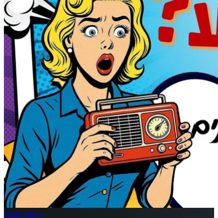
insert_link
1