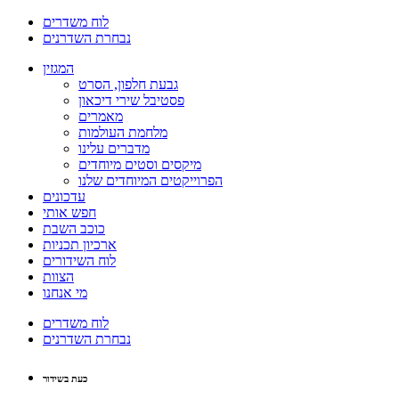
לוח משדרים
נבחרת השדרנים
המגזין
גבעת חלפון, הסרט
פסטיבל שירי דיכאון
מאמרים
מלחמת העולמות
מדברים עלינו
מיקסים וסטים מיוחדים
הפרוייקטים המיוחדים שלנו
עדכונים
חפש אותי
כוכב השבת
ארכיון תכניות
לוח השידורים
הצוות
מי אנחנו
לוח משדרים
נבחרת השדרנים
כעת בשידור