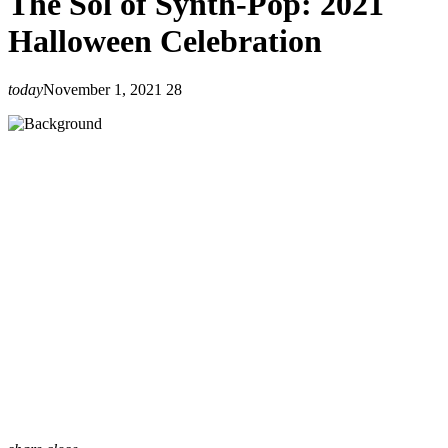
The Sol of Synth-Pop: 2021
Halloween Celebration
today
November 1, 2021
28