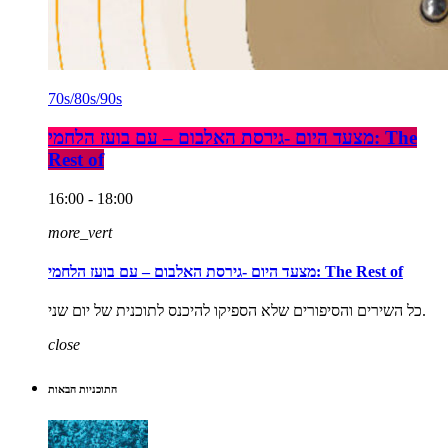
70s/80s/90s
מצעד היום -גירסת האלבום – עם בועז הלחמי: The
Rest of
16:00 - 18:00
more_vert
מצעד היום -גירסת האלבום – עם בועז הלחמי: The Rest of
כל השירים והסיפורים שלא הספיקו להיכנס לתוכנית של יום שני.
close
התוכניות הבאות