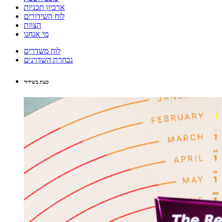
ארכיון תכניות
לוח השידורים
הצוות
מי אנחנו
לוח משדרים
נבחרת השדרנים
כעת בשידור