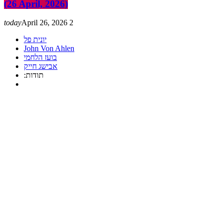
(26 April, 2026)
today
April 26, 2026
2
יונית פל
John Von Ahlen
בועז הלחמי
אבישג חייק
:תודות