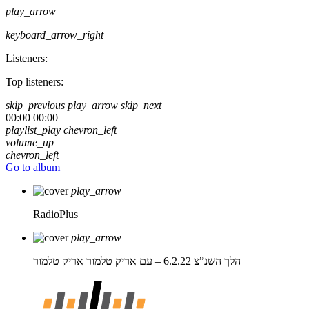
play_arrow
keyboard_arrow_right
Listeners:
Top listeners:
skip_previous
play_arrow
skip_next
00:00
00:00
playlist_play
chevron_left
volume_up
chevron_left
Go to album
play_arrow
RadioPlus
play_arrow
הלך השנ”צ 6.2.22 – עם אריק טלמור
אריק טלמור