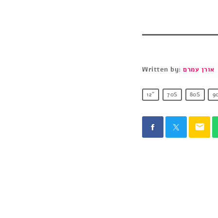
אורן עמרם
Written by:
12"
70S
80S
9
email