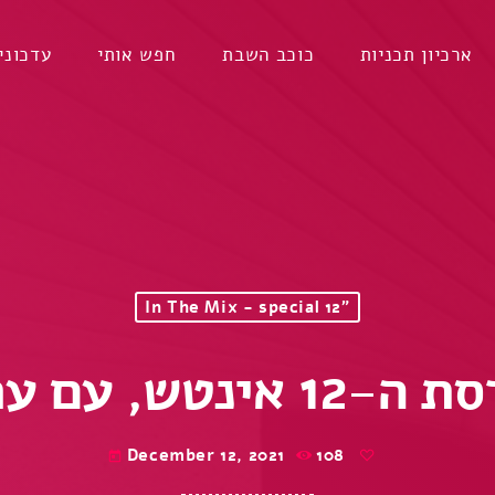
ארכיון תכניות
כוכב השבת
חפש אותי
עדכוני
In The Mix - special 12"
ערן ליכטנשטיין
December 12, 2021
108
today