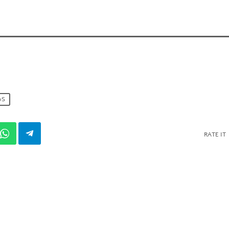
0S
RATE IT