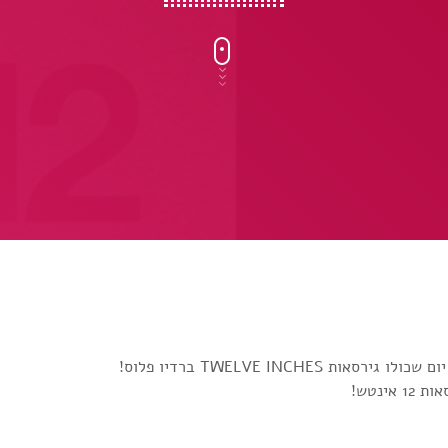
ינטש!