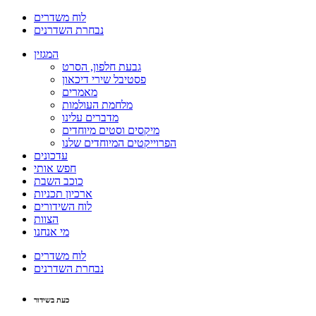
לוח משדרים
נבחרת השדרנים
המגזין
גבעת חלפון, הסרט
פסטיבל שירי דיכאון
מאמרים
מלחמת העולמות
מדברים עלינו
מיקסים וסטים מיוחדים
הפרוייקטים המיוחדים שלנו
עדכונים
חפש אותי
כוכב השבת
ארכיון תכניות
לוח השידורים
הצוות
מי אנחנו
לוח משדרים
נבחרת השדרנים
כעת בשידור