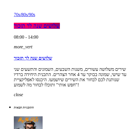
70s/80s/90s
שלושים שנה לך תזכור
08:00 - 14:00
more_vert
שלושים שנה לך תזכור
שירים משלושה עשורים, משנות השבעים, השמונים והתשעים שני
עד שישי, שמונה בבוקר עד 4 אחר הצהרים. התכנית היחידה ברדיו
שנותנת לכם לבחור את השירים שיושמעו. היכנסו לאפליקציית
"חפש אותי" ותוכלו לבחור מה לשמוע!
close
התוכניות הבאות