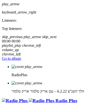
play_arrow
keyboard_arrow_right
Listeners:
Top listeners:
skip_previous
play_arrow
skip_next
00:00
00:00
playlist_play
chevron_left
volume_up
chevron_left
Go to album
play_arrow
RadioPlus
play_arrow
הלך השנ”צ 6.2.22 – עם אריק טלמור
אריק טלמור
Radio Plus