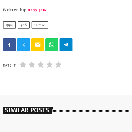
אורן עמרם
Written by:
ישראלי
90S
1994
email
RATE IT
SIMILAR POSTS