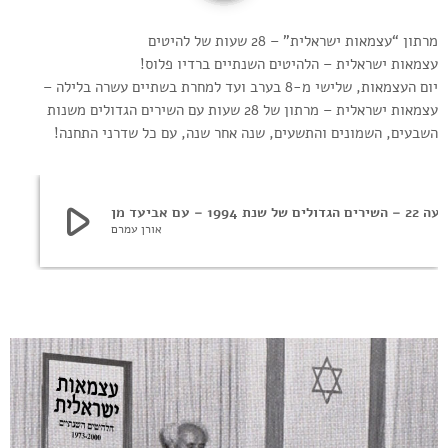
מרתון “עצמאות ישראלית” – 28 שעות של להיטים
עצמאות ישראלית – הלהיטים השנתיים ברדיו פלוס!
יום העצמאות, שלישי מ-8 בערב ועד למחרת בשתיים עשרה בלילה –
עצמאות ישראלית – מרתון של 28 שעות עם השירים הגדולים משנות
השבעים, השמונים והתשעים, שנה אחר שנה, עם כל שדרני התחנה!
play_arrow
השירים הגדולים של שנת 1994 – עם אביעד מן
אורן עמרם