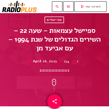
play_arrow
search
menu
לשידור החי
ספיישלים
ספיישל עצמאות – שעה 22 –
השירים הגדולים של שנת 1994 –
עם אביעד מן
April 26, 2023
174
1
today
share
email
1