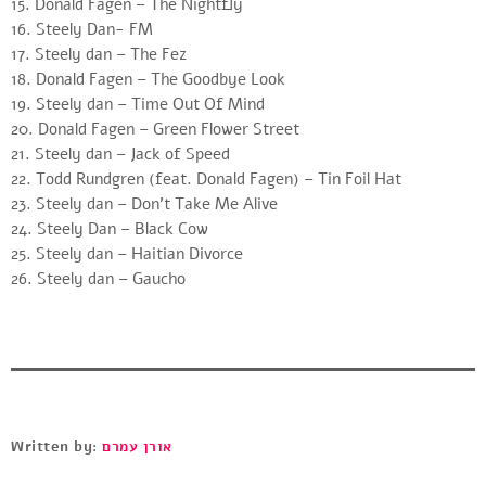
15. Donald Fagen – The Nightfly
16. Steely Dan- FM
17. Steely dan – The Fez
18. Donald Fagen – The Goodbye Look
19. Steely dan – Time Out Of Mind
20. Donald Fagen – Green Flower Street
21. Steely dan – Jack of Speed
22. Todd Rundgren (feat. Donald Fagen) – Tin Foil Hat
23. Steely dan – Don’t Take Me Alive
24. Steely Dan – Black Cow
25. Steely dan – Haitian Divorce
26. Steely dan – Gaucho
Written by:
אורן עמרם