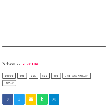
Written by:
אורן עמרם
2000S
60S
70S
80S
90S
VAN MORRISON
ישראלי
email