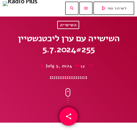
play_arrow
search
menu
לשידור החי
השישייה
השישייה עם ערן ליכטנשטיין
5.7.2024#255
July 5, 2024
12
today
share
email