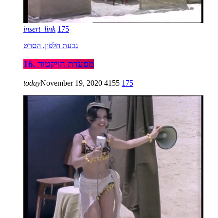
insert_link
175
גבעת חלפון, הסרט
16. מסעדת הויקטור
today
November 19, 2020
4155
175