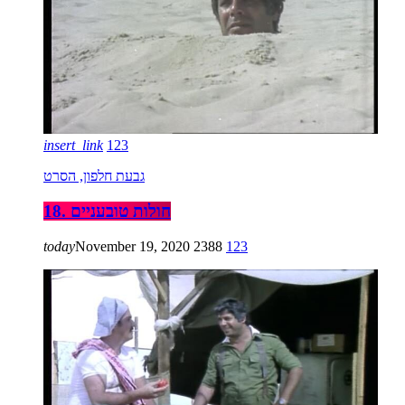
insert_link
123
גבעת חלפון, הסרט
18. חולות טובעניים
today
November 19, 2020
2388
123