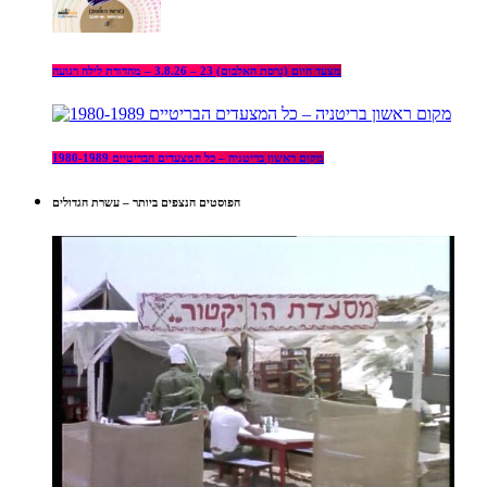
מצעד היום (גרסת האלבום) 23 – 3.8.26 – מהדורת לילה רגועה
מקום ראשון בריטניה – כל המצעדים הבריטיים 1980-1989
הפוסטים הנצפים ביותר – עשרת הגדולים