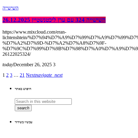
השישייה
השישייה 324 עם ערן ליכטנשטיין 26.12.2025
https://www.mixcloud.com/eran-
lichtenshtein/%D7%94%D7%A9%D7%99%D7%A9%D7%99%D7
%D7%A2%D7%9D-%D7%A2%D7%A8%D7%9F-
%D7%9C%D7%99%D7%9B%D7%98%D7%A0%D7%A9%D7%9
26122025324/
today
December 26, 2025
3
1
2
3
…
21
Next
navigate_next
חיפוש באתר
search
עכשיו בשידור