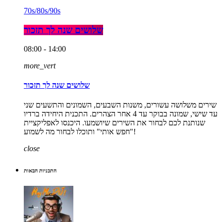
70s/80s/90s
שלושים שנה לך תזכור
08:00 - 14:00
more_vert
שלושים שנה לך תזכור
שירים משלושה עשורים, משנות השבעים, השמונים והתשעים שני
עד שישי, שמונה בבוקר עד 4 אחר הצהרים. התכנית היחידה ברדיו
שנותנת לכם לבחור את השירים שיושמעו. היכנסו לאפליקציית
"חפש אותי" ותוכלו לבחור מה לשמוע!
close
התכניות הבאות