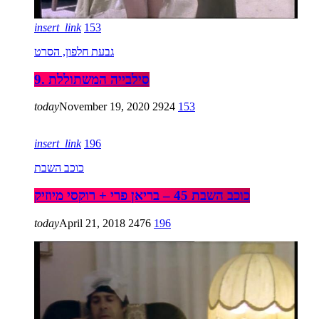
insert_link
153
גבעת חלפון, הסרט
9. סילבייה המשתוללת
today
November 19, 2020
2924
153
insert_link
196
כוכב השבת
כוכב השבת 45 – בריאן פרי + רוקסי מיוזיק
today
April 21, 2018
2476
196