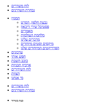
לוח משדרים
נבחרת השדרנים
המגזין
גבעת חלפון, הסרט
פסטיבל שירי דיכאון
מאמרים
מלחמת העולמות
מדברים עלינו
מיקסים וסטים מיוחדים
הפרוייקטים המיוחדים שלנו
עדכונים
חפש אותי
כוכב השבת
ארכיון תכניות
לוח השידורים
הצוות
מי אנחנו
לוח משדרים
נבחרת השדרנים
כעת בשידור