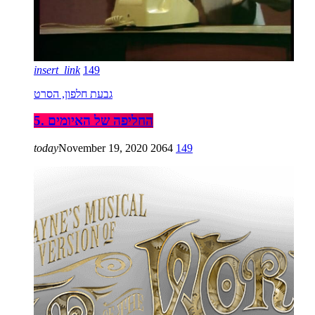
insert_link
149
גבעת חלפון, הסרט
5. החליפה של האיומים
today
November 19, 2020
2064
149