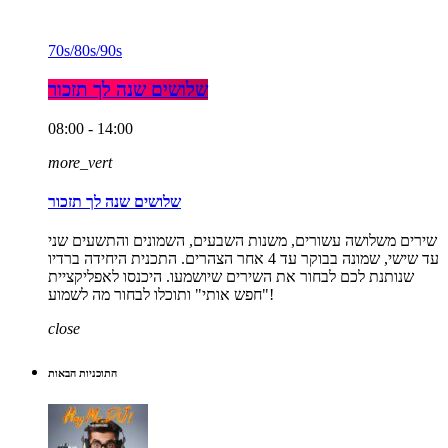
70s/80s/90s
שלושים שנה לך תזכור
08:00 - 14:00
more_vert
שלושים שנה לך תזכור
שירים משלושה עשורים, משנות השבעים, השמונים והתשעים שני
עד שישי, שמונה בבוקר עד 4 אחר הצהרים. התכנית היחידה ברדיו
שנותנת לכם לבחור את השירים שיושמעו. היכנסו לאפליקציית
"חפש אותי" ותוכלו לבחור מה לשמוע!
close
התוכניות הבאות