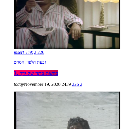
insert_link
2
226
גבעת חלפון, הסרט
3. בקשת בתך של ידך
today
November 19, 2020
2439
226
2