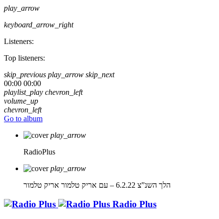
play_arrow
keyboard_arrow_right
Listeners:
Top listeners:
skip_previous
play_arrow
skip_next
00:00
00:00
playlist_play
chevron_left
volume_up
chevron_left
Go to album
play_arrow
RadioPlus
play_arrow
הלך השנ”צ 6.2.22 – עם אריק טלמור
אריק טלמור
Radio Plus