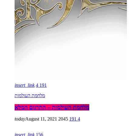
insert_link
4
191
מלחמת העולמות
מלחמת העולמות – התרגום המלא
today
August 11, 2021
2045
191
4
insert_link
156