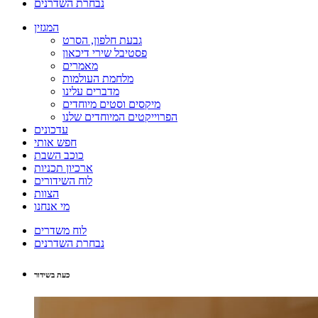
נבחרת השדרנים
המגזין
גבעת חלפון, הסרט
פסטיבל שירי דיכאון
מאמרים
מלחמת העולמות
מדברים עלינו
מיקסים וסטים מיוחדים
הפרוייקטים המיוחדים שלנו
עדכונים
חפש אותי
כוכב השבת
ארכיון תכניות
לוח השידורים
הצוות
מי אנחנו
לוח משדרים
נבחרת השדרנים
כעת בשידור