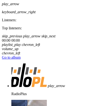
play_arrow
keyboard_arrow_right
Listeners:
Top listeners:
skip_previous
play_arrow
skip_next
00:00
00:00
playlist_play
chevron_left
volume_up
chevron_left
Go to album
play_arrow
RadioPlus