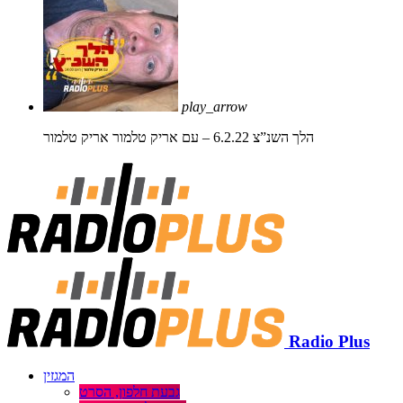
play_arrow
הלך השנ”צ 6.2.22 – עם אריק טלמור
אריק טלמור
Radio Plus
המגזין
גבעת חלפון, הסרט