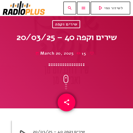
play_arrow
search
menu
לשידור החי
שירים וקפה
שירים וקפה 40 – 20/03/25
March 20, 2025
15
today
share
email
שירים וקפה 40 – 20/03/25