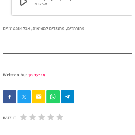
play_arrow
אביעד מן
מהורהרים, מתנגדים למציאות, אבל אופטימיים
Written by:
אביעד מן
email
RATE IT