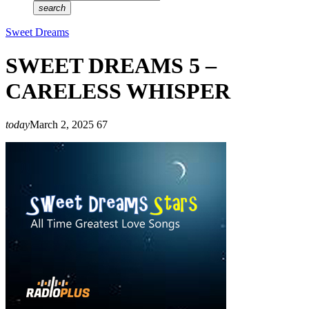
search
Sweet Dreams
SWEET DREAMS 5 –
CARELESS WHISPER
today
March 2, 2025
67