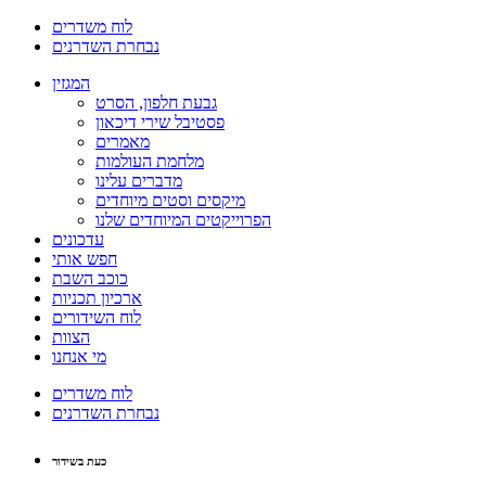
לוח משדרים
נבחרת השדרנים
המגזין
גבעת חלפון, הסרט
פסטיבל שירי דיכאון
מאמרים
מלחמת העולמות
מדברים עלינו
מיקסים וסטים מיוחדים
הפרוייקטים המיוחדים שלנו
עדכונים
חפש אותי
כוכב השבת
ארכיון תכניות
לוח השידורים
הצוות
מי אנחנו
לוח משדרים
נבחרת השדרנים
כעת בשידור