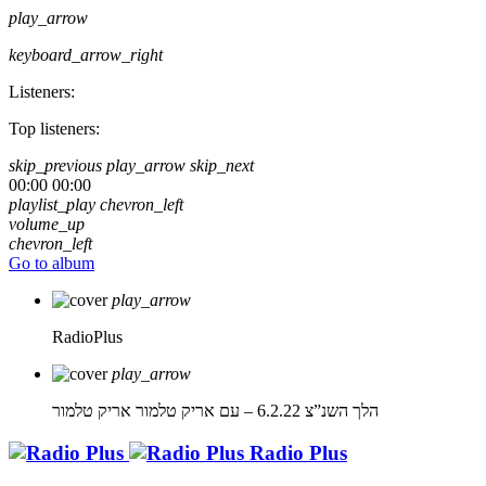
play_arrow
keyboard_arrow_right
Listeners:
Top listeners:
skip_previous
play_arrow
skip_next
00:00
00:00
playlist_play
chevron_left
volume_up
chevron_left
Go to album
play_arrow
RadioPlus
play_arrow
הלך השנ”צ 6.2.22 – עם אריק טלמור
אריק טלמור
Radio Plus