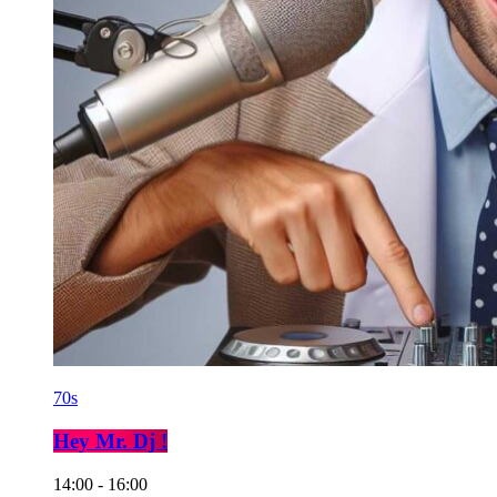
70s
Hey Mr. Dj !
14:00 - 16:00