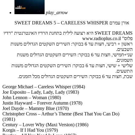
play_arrow
SWEET DREAMS 5 – CARELESS WHISPER
אורן עמרם
SWEET DREAMS היא רצועה לילית בתחנת הרדיו האינטרנטית “רדיו
פלוס” www.radioplus.co.il
ראשון + רביעי, חצות עד 6 בבוקר: השירים השקטים הגדולים משנות
השבעים.
שני+חמישי, חצות עד 6 בבוקר: השירים השקטים הגדולים משנות
השמונים.
שלישי + שישי, חצות עד 6 בבוקר: השירים השקטים הגדולים משנות
התשעים.
שבת, חצות עד 6 בבוקר: השירים השקטים הגדולים מכל הזמנים.
George Michael – Careless Whisper (1984)
Joe Esposito – Lady, Lady, Lady (1983)
John Lennon – Woman (1980)
Justin Hayward – Forever Autumn (1978)
Joel Dayde – Mammy Blue (1970)
Christopher Cross – Arthur’s Theme (Best That You Can Do)
(1981)
Century – Lover Why (Maxi Version) (1986)
Korgis – If I Had You (1979)