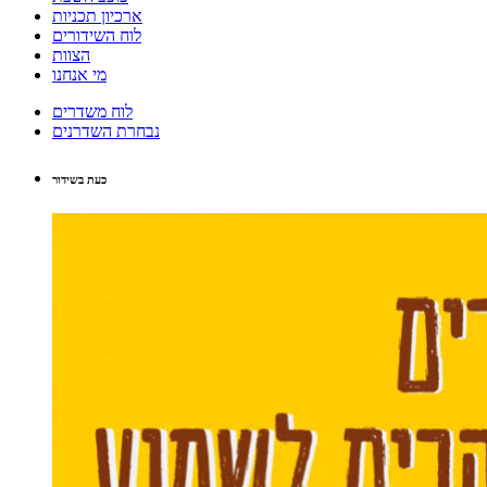
ארכיון תכניות
לוח השידורים
הצוות
מי אנחנו
לוח משדרים
נבחרת השדרנים
כעת בשידור