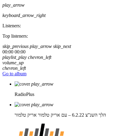
play_arrow
keyboard_arrow_right
Listeners:
Top listeners:
skip_previous
play_arrow
skip_next
00:00
00:00
playlist_play
chevron_left
volume_up
chevron_left
Go to album
play_arrow
RadioPlus
play_arrow
הלך השנ”צ 6.2.22 – עם אריק טלמור
אריק טלמור