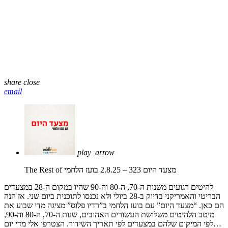
share
close
email
play_arrow
The Rest of מצעד היום 323 – 2.8.25
בועז הלחמי
להיטים רגועים משנות ה-70, ה-80 וה-90 שהיו במקום ה-28 במצעדים
הבריטי והאמריקני בדיוק ב-28 ביולי ולא נכנסו לתוכנית ביום שני. אז הנה
הם כאן. “מצעד היום” עם בועז הלחמי ב”רדיו פלוס” מציגה מדי שבוע את
מיטב הלהיטים משלושת העשורים האהובים, שנות ה-70, ה-80 וה-90,
לפי המיקום שלהם במצעדים לפי תאריך השידור. הצטרפו אלי מדי יום…