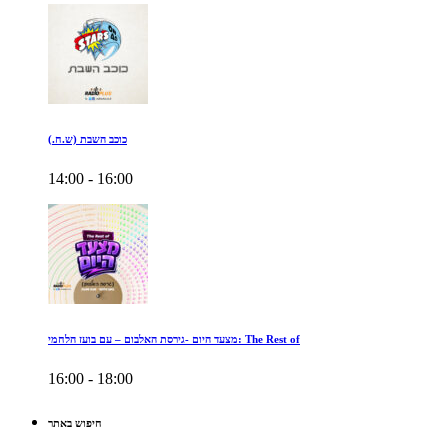
כוכב השבת (ש.ח.)
14:00 - 16:00
מצעד היום -גירסת האלבום – עם בועז הלחמי: The Rest of
16:00 - 18:00
חיפוש באתר