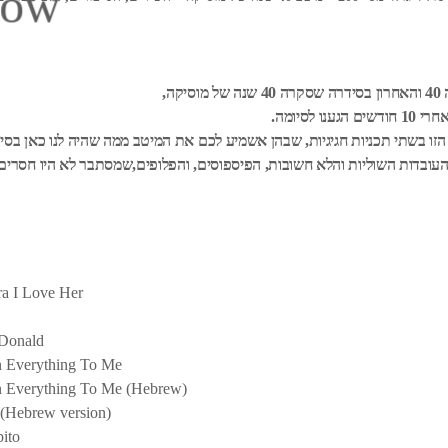
row
קה
ו לסיומה
זו בשתי תכניות חגיגיות, שבהן אשמיע לכם את המיטב ממה שהיה לנו כאן בסיד
 העובדות השוליות והלא חשובות, הפיספוסים, והפלופים,שמסתבר לא היו חסרים
ra I Love Her
cDonald
n Everything To Me
n Everything To Me (Hebrew)
 (Hebrew version)
ito