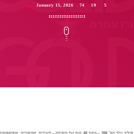
January 15, 2026
74
19
5
today
סוליד גולד מס’ 200 – מיטב 40 שנה של מוסיקה – השירים, הסיפורים, והפיספוסים – חלק 1