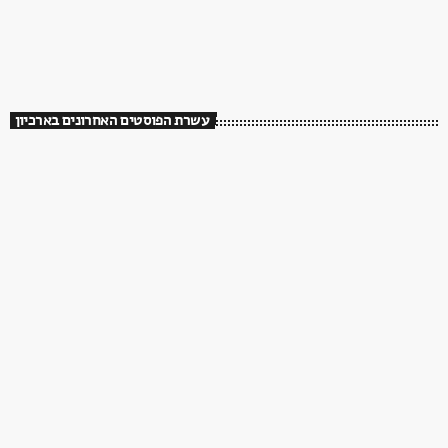
עשרת הפוסטים האחרונים בארכיון