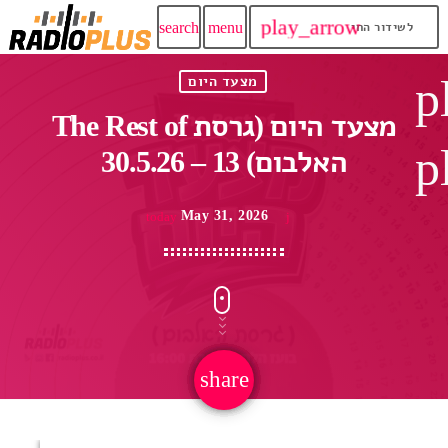
play_arrow
search
menu
לשידור החי
p
מצעד היום
The Rest of מצעד היום (גרסת
p
האלבום) 13 – 30.5.26
May 31, 2026
today
share
email