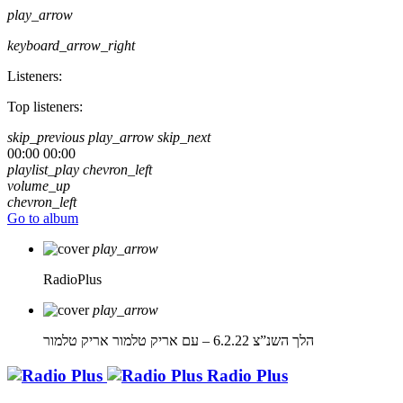
play_arrow
keyboard_arrow_right
Listeners:
Top listeners:
skip_previous
play_arrow
skip_next
00:00
00:00
playlist_play
chevron_left
volume_up
chevron_left
Go to album
play_arrow
RadioPlus
play_arrow
הלך השנ”צ 6.2.22 – עם אריק טלמור
אריק טלמור
Radio Plus