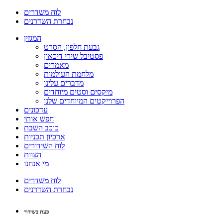
לוח משדרים
נבחרת השדרנים
המגזין
גבעת חלפון, הסרט
פסטיבל שירי דיכאון
מאמרים
מלחמת העולמות
מדברים עלינו
מיקסים וסטים מיוחדים
הפרוייקטים המיוחדים שלנו
עדכונים
חפש אותי
כוכב השבת
ארכיון תכניות
לוח השידורים
הצוות
מי אנחנו
לוח משדרים
נבחרת השדרנים
כעת בשידור