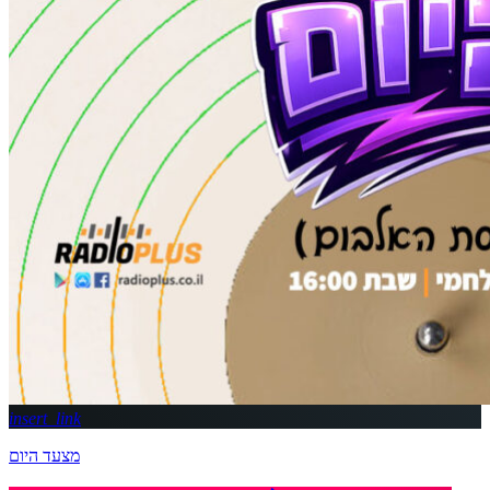
insert_link
מצעד היום