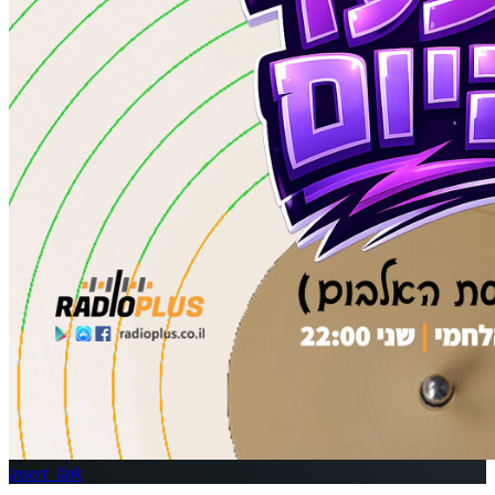
insert_link