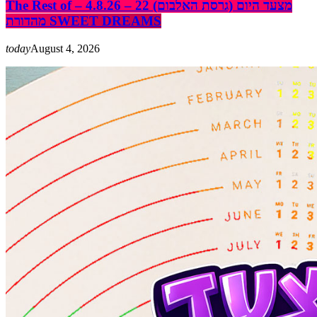
The Rest of מצעד היום (גרסת האלבום) 22 – 4.8.26 –
מהדורת SWEET DREAMS
today
August 4, 2026