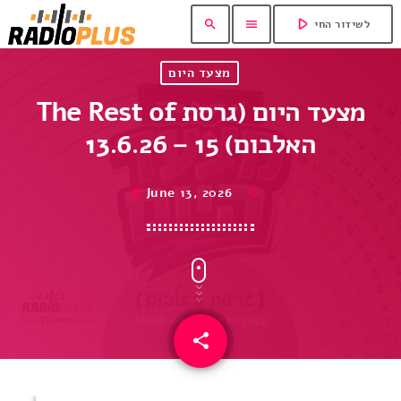
play_arrow
search
menu
לשידור החי
מצעד היום
The Rest of מצעד היום (גרסת
האלבום) 15 – 13.6.26
June 13, 2026
today
share
email