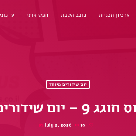
ארכיון תכניות
כוכב השבת
חפש אותי
עדכוני
יום שידורים מיוחד
 יום שידורים מיוחד
July 2, 2026
19
today