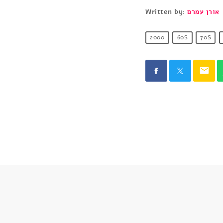
אורן עמרם
Written by:
2000
60S
70S
email