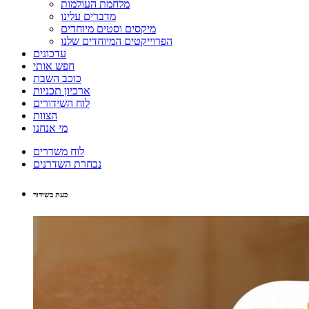
מלחמת העולמות
מדברים עלינו
מיקסים וסטים מיוחדים
הפרוייקטים המיוחדים שלנו
עדכונים
חפש אותי
כוכב השבת
ארכיון תכניות
לוח השידורים
הצוות
מי אנחנו
לוח משדרים
נבחרת השדרנים
כעת בשידור