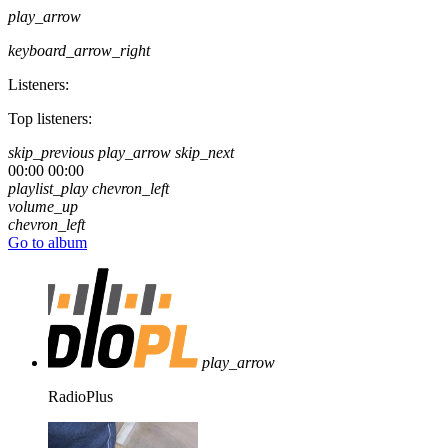
play_arrow
keyboard_arrow_right
Listeners:
Top listeners:
skip_previous
play_arrow
skip_next
00:00
00:00
playlist_play
chevron_left
volume_up
chevron_left
Go to album
play_arrow
RadioPlus