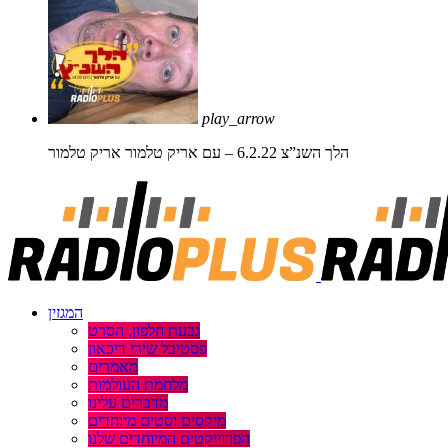
play_arrow
הלך השנ”צ 6.2.22 – עם אריק טלמור
אריק טלמור
המגזין
גבעת חלפון, הסרט
פסטיבל שירי דיכאון
מאמרים
מלחמת העולמות
מדברים עלינו
מיקסים וסטים מיוחדים
הפרוייקטים המיוחדים שלנו