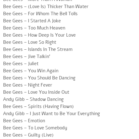
Bee Gees – (Love Is) Thicker Than Water
Bee Gees – For Whom The Bell Tolls
Bee Gees – I Started A Joke
Bee Gees – Too Much Heaven
Bee Gees – How Deep Is Your Love
Bee Gees – Love So Right
Bee Gees – Islands In The Stream
Bee Gees – Jive Talkin’
Bee Gees – Juliet
Bee Gees – You Win Again
Bee Gees – You Should Be Dancing
Bee Gees – Night Fever
Bee Gees – Love You Inside Out
Andy Gibb – Shadow Dancing
Bee Gees – Spirits (Having Flown)
Andy Gibb – I Just Want to Be Your Everything
Bee Gees – Emotion
Bee Gees – To Love Somebody
Bee Gees – Guilty (Live)