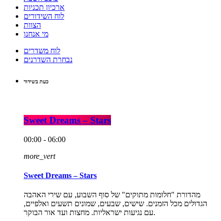
ארכיון תכניות
לוח השידורים
הצוות
מי אנחנו
לוח משדרים
נבחרת השדרנים
כעת בשידור
Sweet Dreams – Stars
00:00 - 06:00
more_vert
Sweet Dreams – Stars
מהדורת "חלומות מתוקים" של סוף השבוע, עם שירי האהבה
הגדולים מכל הזמנים. שישים, שבעים, שמונים תשעים ואלפיים,
עם נגיעות ישראליות. מחצות ועד אור הבוקר.