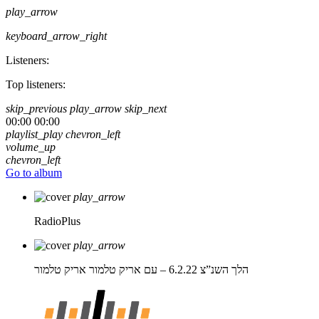
play_arrow
keyboard_arrow_right
Listeners:
Top listeners:
skip_previous
play_arrow
skip_next
00:00
00:00
playlist_play
chevron_left
volume_up
chevron_left
Go to album
play_arrow
RadioPlus
play_arrow
הלך השנ”צ 6.2.22 – עם אריק טלמור
אריק טלמור