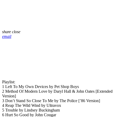
share
close
email
Playlist:
1 Left To My Own Devices by Pet Shop Boys
2 Method Of Modern Love by Daryl Hall & John Oates [Extended
Version]
3 Don’t Stand So Close To Me by The Police [’86 Version]
4 Reap The Wild Wind by Ultravox
5 Trouble by Lindsey Buckingham
6 Hurt So Good by John Cougar