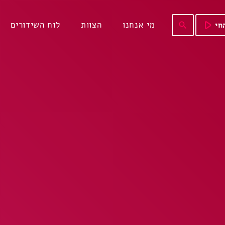
play_arrow
מי אנחנו
הצוות
לוח השידורים
חי
search