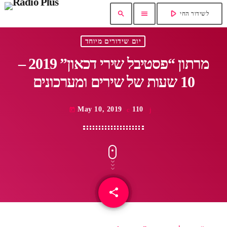
play_arrow
search
menu
לשידור החי
יום שידורים מיוחד
מרתון “פסטיבל שירי דכאון” 2019 –
10 שעות של שירים ומערכונים
May 10, 2019
110
today
share
email