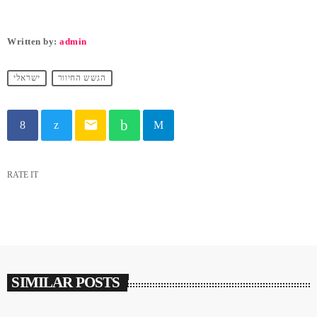
Written by:
admin
הגשש החיוור
ישראלי
email
RATE IT
SIMILAR POSTS