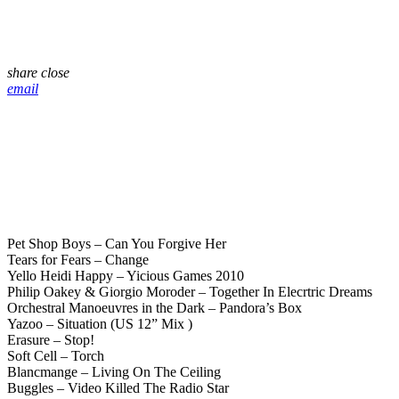
share
close
email
Pet Shop Boys – Can You Forgive Her
Tears for Fears – Change
Yello Heidi Happy – Yicious Games 2010
Philip Oakey & Giorgio Moroder – Together In Elecrtric Dreams
Orchestral Manoeuvres in the Dark – Pandora’s Box
Yazoo – Situation (US 12” Mix )
Erasure – Stop!
Soft Cell – Torch
Blancmange – Living On The Ceiling
Buggles – Video Killed The Radio Star