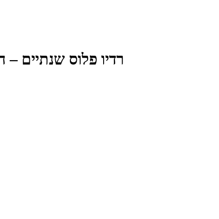
רדיו פלוס שנתיים – חוגגים יום הו