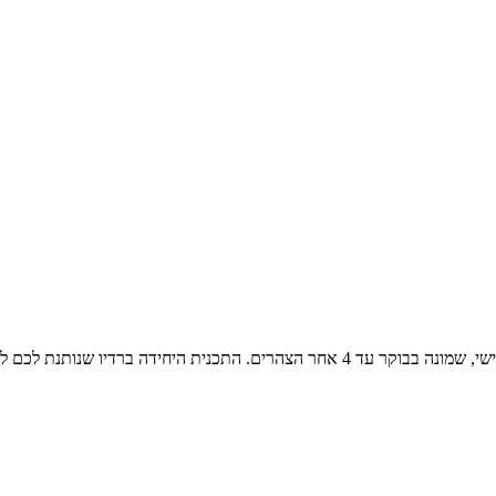
שירים משלושה עשורים, משנות השבעים, השמונים והתשעים שני עד שישי, שמונה בבוקר עד 4 