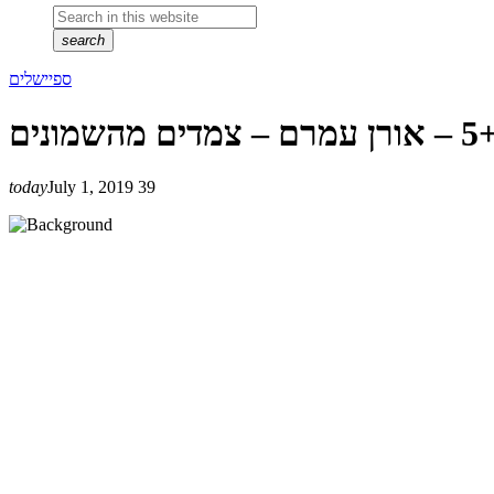
search
ספיישלים
today
July 1, 2019
39