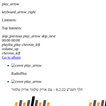
play_arrow
keyboard_arrow_right
Listeners:
Top listeners:
skip_previous
play_arrow
skip_next
00:00
00:00
playlist_play
chevron_left
volume_up
chevron_left
Go to album
play_arrow
RadioPlus
play_arrow
הלך השנ”צ 6.2.22 – עם אריק טלמור
אריק טלמור