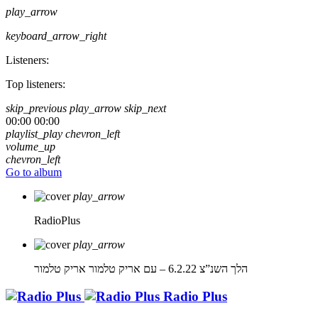
play_arrow
keyboard_arrow_right
Listeners:
Top listeners:
skip_previous
play_arrow
skip_next
00:00
00:00
playlist_play
chevron_left
volume_up
chevron_left
Go to album
play_arrow
RadioPlus
play_arrow
הלך השנ”צ 6.2.22 – עם אריק טלמור
אריק טלמור
Radio Plus