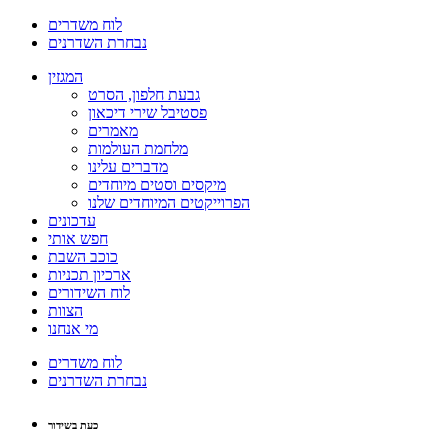
לוח משדרים
נבחרת השדרנים
המגזין
גבעת חלפון, הסרט
פסטיבל שירי דיכאון
מאמרים
מלחמת העולמות
מדברים עלינו
מיקסים וסטים מיוחדים
הפרוייקטים המיוחדים שלנו
עדכונים
חפש אותי
כוכב השבת
ארכיון תכניות
לוח השידורים
הצוות
מי אנחנו
לוח משדרים
נבחרת השדרנים
כעת בשידור