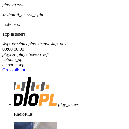
play_arrow
keyboard_arrow_right
Listeners:
Top listeners:
skip_previous
play_arrow
skip_next
00:00
00:00
playlist_play
chevron_left
volume_up
chevron_left
Go to album
play_arrow
RadioPlus