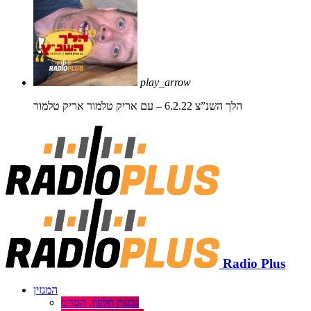
play_arrow
הלך השנ”צ 6.2.22 – עם אריק טלמור
אריק טלמור
Radio Plus
המגזין
גבעת חלפון, הסרט