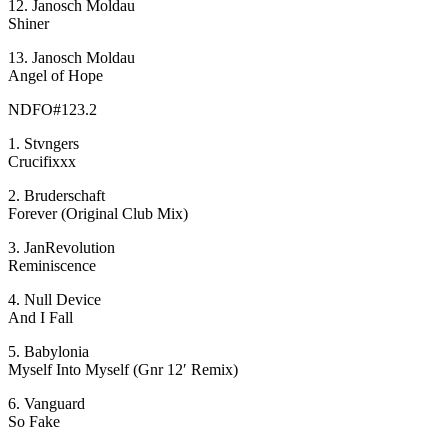
12. Janosch Moldau
Shiner
13. Janosch Moldau
Angel of Hope
NDFO#123.2
1. Stvngers
Crucifixxx
2. Bruderschaft
Forever (Original Club Mix)
3. JanRevolution
Reminiscence
4. Null Device
And I Fall
5. Babylonia
Myself Into Myself (Gnr 12′ Remix)
6. Vanguard
So Fake