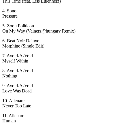
This Time (feat. Liss Eulenherz)
4. Sono
Pressure
5. Zoon Politicon
On My Way (Vainerz@hungary Remix)
6. Beat Noir Deluxe
Morphine (Single Edit)
7. Avoid-A-Void
Myself Within
8. Avoid-A-Void
Nothing
9. Avoid-A-Void
Love Was Dead
10. Alienare
Never Too Late
11. Alienare
Human