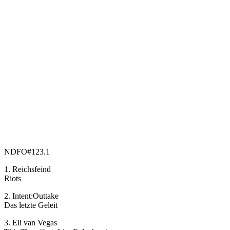
NDFO#123.1
1. Reichsfeind
Riots
2. Intent:Outtake
Das letzte Geleit
3. Eli van Vegas