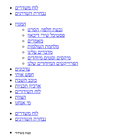
לוח משדרים
נבחרת השדרנים
המגזין
גבעת חלפון, הסרט
פסטיבל שירי דיכאון
מאמרים
מלחמת העולמות
מדברים עלינו
מיקסים וסטים מיוחדים
הפרוייקטים המיוחדים שלנו
עדכונים
חפש אותי
כוכב השבת
ארכיון תכניות
לוח השידורים
הצוות
מי אנחנו
לוח משדרים
נבחרת השדרנים
כעת בשידור