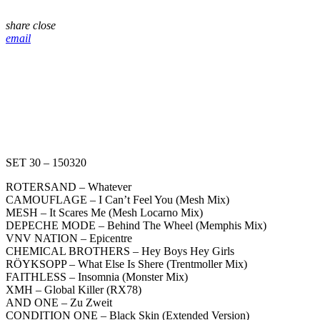
share
close
email
SET 30 – 150320
ROTERSAND – Whatever
CAMOUFLAGE – I Can’t Feel You (Mesh Mix)
MESH – It Scares Me (Mesh Locarno Mix)
DEPECHE MODE – Behind The Wheel (Memphis Mix)
VNV NATION – Epicentre
CHEMICAL BROTHERS – Hey Boys Hey Girls
RÖYKSOPP – What Else Is Shere (Trentmoller Mix)
FAITHLESS – Insomnia (Monster Mix)
XMH – Global Killer (RX78)
AND ONE – Zu Zweit
CONDITION ONE – Black Skin (Extended Version)