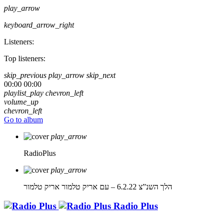
play_arrow
keyboard_arrow_right
Listeners:
Top listeners:
skip_previous
play_arrow
skip_next
00:00
00:00
playlist_play
chevron_left
volume_up
chevron_left
Go to album
play_arrow
RadioPlus
play_arrow
הלך השנ”צ 6.2.22 – עם אריק טלמור
אריק טלמור
Radio Plus