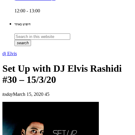
12:00 - 13:00
חיפוש באתר
search
dj Elvis
Set Up with DJ Elvis Rashidi
#30 – 15/3/20
today
March 15, 2020
45