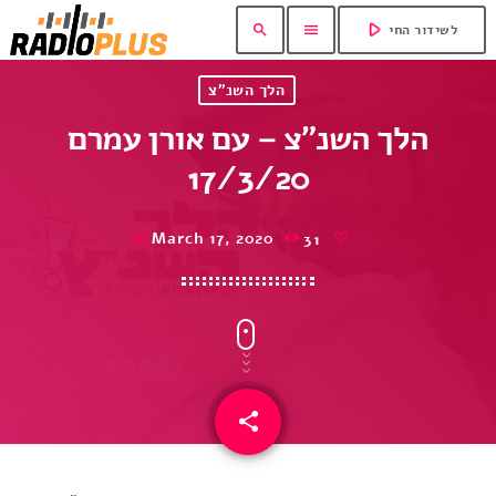
play_arrow
search
menu
לשידור החי
הלך השנ"צ
הלך השנ”צ – עם אורן עמרם
17/3/20
March 17, 2020
31
today
share
email