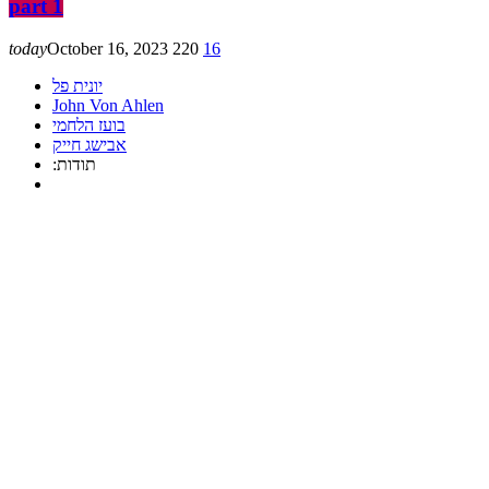
part 1
today
October 16, 2023
220
16
יונית פל
John Von Ahlen
בועז הלחמי
אבישג חייק
:תודות