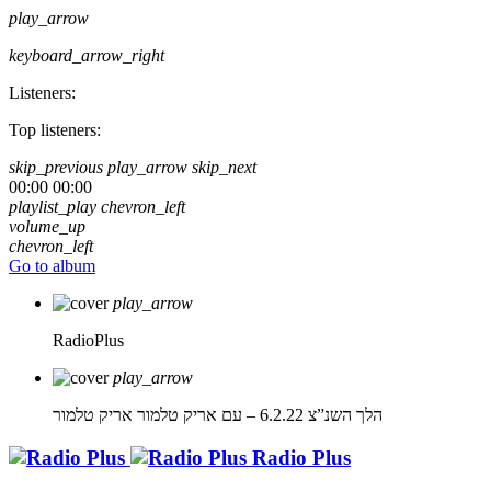
play_arrow
keyboard_arrow_right
Listeners:
Top listeners:
skip_previous
play_arrow
skip_next
00:00
00:00
playlist_play
chevron_left
volume_up
chevron_left
Go to album
play_arrow
RadioPlus
play_arrow
הלך השנ”צ 6.2.22 – עם אריק טלמור
אריק טלמור
Radio Plus