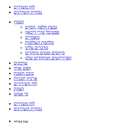
לוח משדרים
נבחרת השדרנים
המגזין
גבעת חלפון, הסרט
פסטיבל שירי דיכאון
מאמרים
מלחמת העולמות
מדברים עלינו
מיקסים וסטים מיוחדים
הפרוייקטים המיוחדים שלנו
עדכונים
חפש אותי
כוכב השבת
ארכיון תכניות
לוח השידורים
הצוות
מי אנחנו
לוח משדרים
נבחרת השדרנים
כעת בשידור