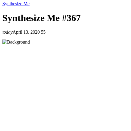
Synthesize Me
Synthesize Me #367
today
April 13, 2020
55