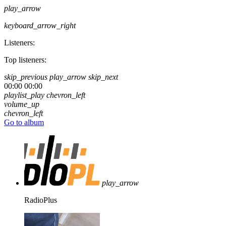
play_arrow
keyboard_arrow_right
Listeners:
Top listeners:
skip_previous
play_arrow
skip_next
00:00
00:00
playlist_play
chevron_left
volume_up
chevron_left
Go to album
play_arrow
RadioPlus