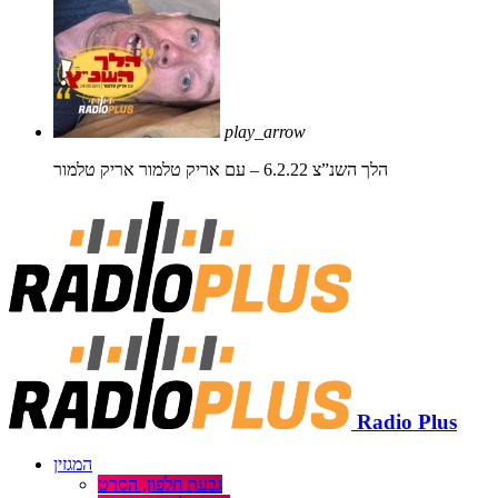
play_arrow
הלך השנ”צ 6.2.22 – עם אריק טלמור
אריק טלמור
Radio Plus
המגזין
גבעת חלפון, הסרט