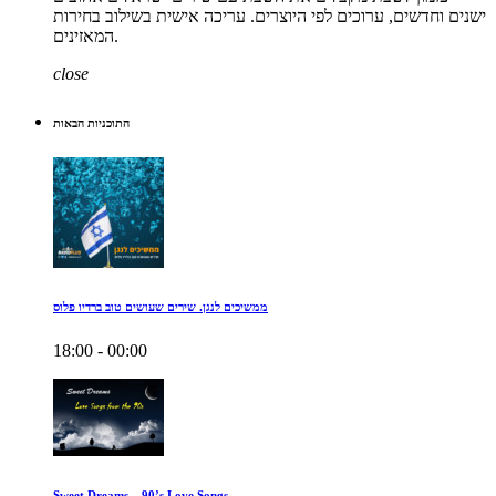
ישנים וחדשים, ערוכים לפי היוצרים. עריכה אישית בשילוב בחירות
המאזינים.
close
התוכניות הבאות
ממשיכים לנגן. שירים שעושים טוב ברדיו פלוס
18:00 - 00:00
Sweet Dreams – 90’s Love Songs