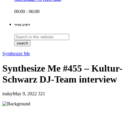
00:00 - 06:00
חיפוש באתר
search
Synthesize Me
Synthesize Me #455 – Kultur-
Schwarz DJ-Team interview
today
May 9, 2022
321