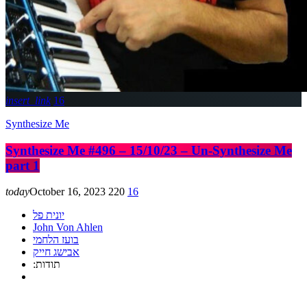
insert_link
16
Synthesize Me
Synthesize Me #496 – 15/10/23 – Un-Synthesize Me
part 1
today
October 16, 2023
220
16
יונית פל
John Von Ahlen
בועז הלחמי
אבישג חייק
:תודות