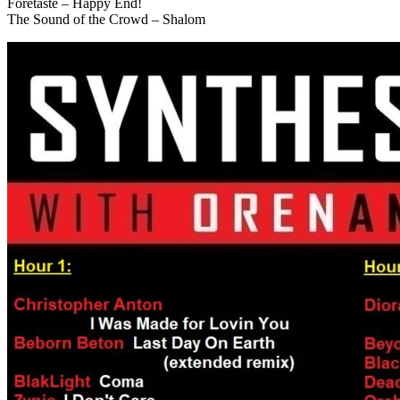
Foretaste – Happy End!
The Sound of the Crowd – Shalom