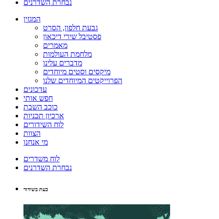
נבחרת השדרנים
המגזין
גבעת חלפון, הסרט
פסטיבל שירי דיכאון
מאמרים
מלחמת העולמות
מדברים עלינו
מיקסים וסטים מיוחדים
הפרוייקטים המיוחדים שלנו
עדכונים
חפש אותי
כוכב השבת
ארכיון תכניות
לוח השידורים
הצוות
מי אנחנו
לוח משדרים
נבחרת השדרנים
כעת בשידור