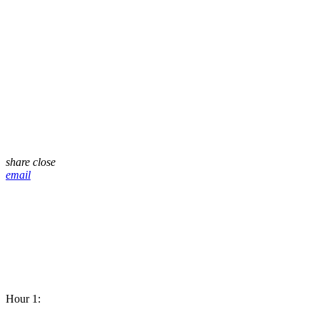
share
close
email
Hour 1: