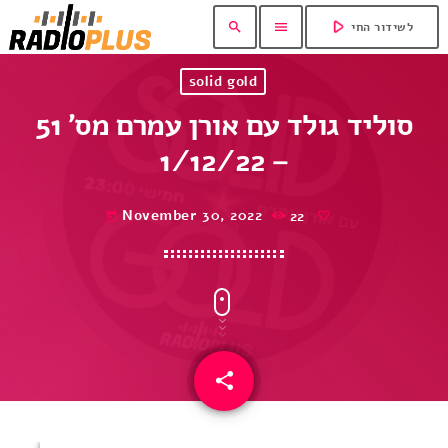
play_arrow
search
menu
לשידור החי
solid gold
סוליד גולד עם אורן עמרם מס’ 51
– 1/12/22
November 30, 2022
22
today
share
email