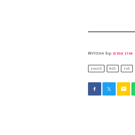
אורן עמרם
Written by:
2000S
60S
70S
email