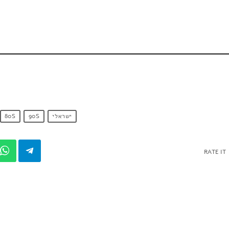
ישראלי
90S
80S
RATE IT