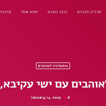
ארכיון תכניות
כוכב השבת
חפש אותי
עדכוני
נוסטלגיה לאוהבים
בים עם ישי עקיבא, 14.1.2025
January 14, 2025
8
today