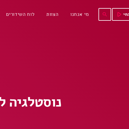
play_arrow
מי אנחנו
הצוות
לוח השידורים
חי
search
נוסטלגיה לאוה