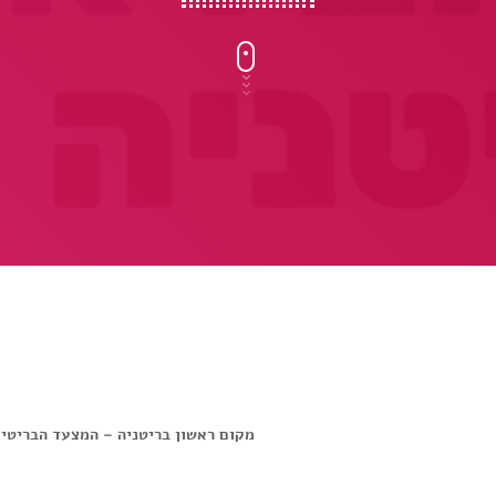
מקום ראשון בריטניה – המצעד הבריטי 30/04/1987