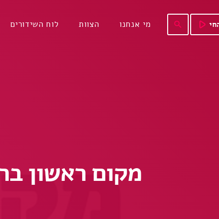
play_arrow
מי אנחנו
הצוות
לוח השידורים
חי
search
מקום ראשון בריטני