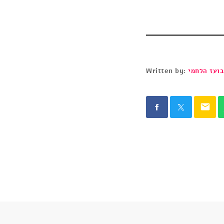
בועז הלחמי
Written by:
email