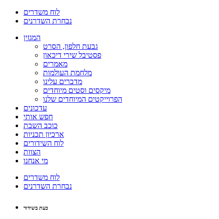
לוח משדרים
נבחרת השדרנים
המגזין
גבעת חלפון, הסרט
פסטיבל שירי דיכאון
מאמרים
מלחמת העולמות
מדברים עלינו
מיקסים וסטים מיוחדים
הפרוייקטים המיוחדים שלנו
עדכונים
חפש אותי
כוכב השבת
ארכיון תכניות
לוח השידורים
הצוות
מי אנחנו
לוח משדרים
נבחרת השדרנים
כעת בשידור