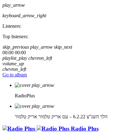
play_arrow
keyboard_arrow_right
Listeners:
Top listeners:
skip_previous
play_arrow
skip_next
00:00
00:00
playlist_play
chevron_left
volume_up
chevron_left
Go to album
play_arrow
RadioPlus
play_arrow
הלך השנ”צ 6.2.22 – עם אריק טלמור
אריק טלמור
Radio Plus