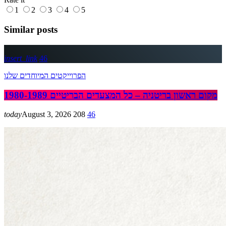
1
2
3
4
5
Similar posts
insert_link
46
הפרוייקטים המיוחדים שלנו
מקום ראשון בריטניה – כל המצעדים הבריטיים 1980-1989
today
August 3, 2026
208
46