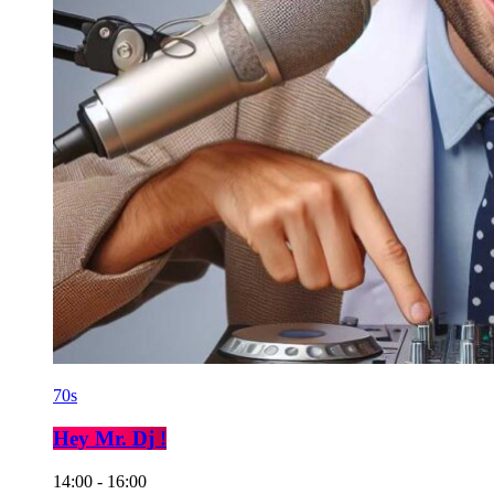
70s
Hey Mr. Dj !
14:00 - 16:00