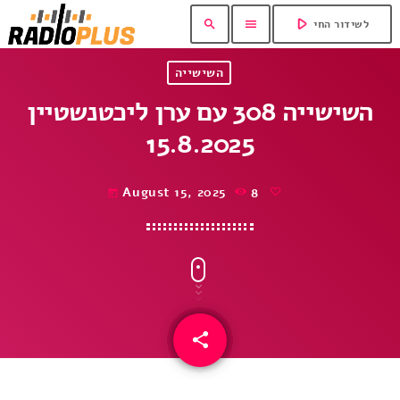
play_arrow
search
menu
לשידור החי
השישייה
השישייה 308 עם ערן ליכטנשטיין
15.8.2025
August 15, 2025
8
today
share
email