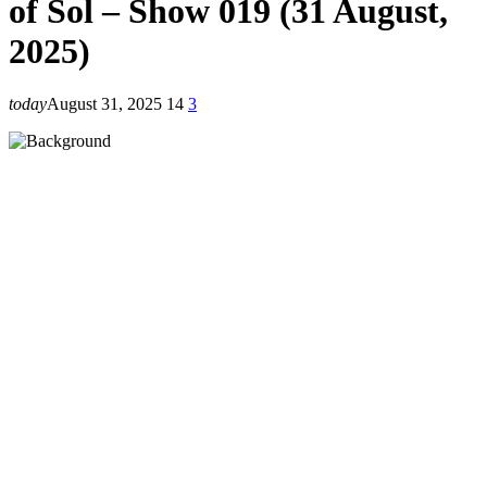
of Sol – Show 019 (31 August,
2025)
today
August 31, 2025
14
3