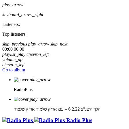
play_arrow
keyboard_arrow_right
Listeners:
Top listeners:
skip_previous
play_arrow
skip_next
00:00
00:00
playlist_play
chevron_left
volume_up
chevron_left
Go to album
play_arrow
RadioPlus
play_arrow
הלך השנ”צ 6.2.22 – עם אריק טלמור
אריק טלמור
Radio Plus