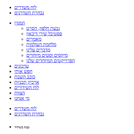
לוח משדרים
נבחרת השדרנים
המגזין
גבעת חלפון, הסרט
פסטיבל שירי דיכאון
מאמרים
מלחמת העולמות
מדברים עלינו
מיקסים וסטים מיוחדים
הפרוייקטים המיוחדים שלנו
עדכונים
חפש אותי
כוכב השבת
ארכיון תכניות
לוח השידורים
הצוות
מי אנחנו
לוח משדרים
נבחרת השדרנים
כעת בשידור