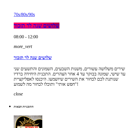
70s/80s/90s
שלושים שנה לך תזכור
08:00 - 12:00
more_vert
שלושים שנה לך תזכור
שירים משלושה עשורים, משנות השבעים, השמונים והתשעים שני
עד שישי, שמונה בבוקר עד 4 אחר הצהרים. התכנית היחידה ברדיו
שנותנת לכם לבחור את השירים שיושמעו. היכנסו לאפליקציית
"חפש אותי" ותוכלו לבחור מה לשמוע!
close
התוכניות הבאות