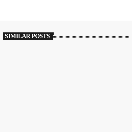
SIMILAR POSTS
insert_link