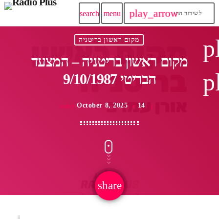
play_arrow
search
menu
לשידור החי
p
מקום ראשון בריטניה
מקום ראשון בריטניה – המצעד
p
הבריטי 9/10/1987
October 8, 2025
14
today
share
email