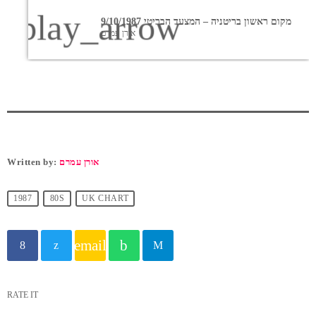
play_arrow
מקום ראשון בריטניה – המצעד הבריטי 9/10/1987
אורן עמרם
אורן עמרם
Written by:
1987
80S
UK CHART
email
RATE IT