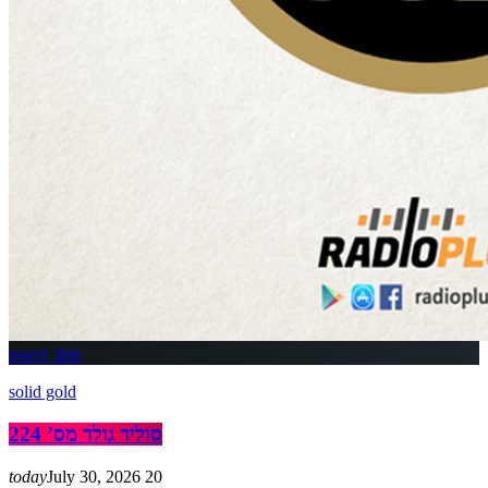
insert_link
solid gold
סוליד גולד מס’ 224
today
July 30, 2026
20