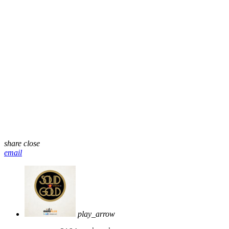
share
close
email
play_arrow