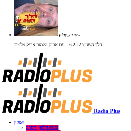
play_arrow
הלך השנ”צ 6.2.22 – עם אריק טלמור
אריק טלמור
Radio Plus
המגזין
גבעת חלפון, הסרט