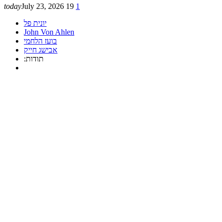
today
July 23, 2026
19
1
יונית פל
John Von Ahlen
בועז הלחמי
אבישג חייק
:תודות