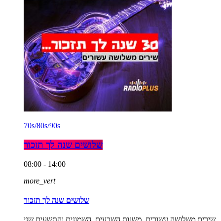
70s/80s/90s
שלושים שנה לך תזכור
08:00 - 14:00
more_vert
שלושים שנה לך תזכור
שירים משלושה עשורים, משנות השבעים, השמונים והתשעים שני