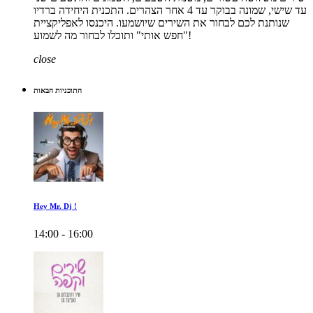
עד שישי, שמונה בבוקר עד 4 אחר הצהרים. התכנית היחידה ברדיו
שנותנת לכם לבחור את השירים שיושמעו. היכנסו לאפליקציית
"חפש אותי" ותוכלו לבחור מה לשמוע!
close
התוכניות הבאות
Hey Mr. Dj !
14:00 - 16:00