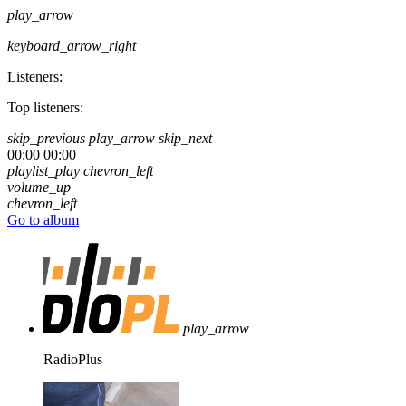
play_arrow
keyboard_arrow_right
Listeners:
Top listeners:
skip_previous
play_arrow
skip_next
00:00
00:00
playlist_play
chevron_left
volume_up
chevron_left
Go to album
play_arrow
RadioPlus