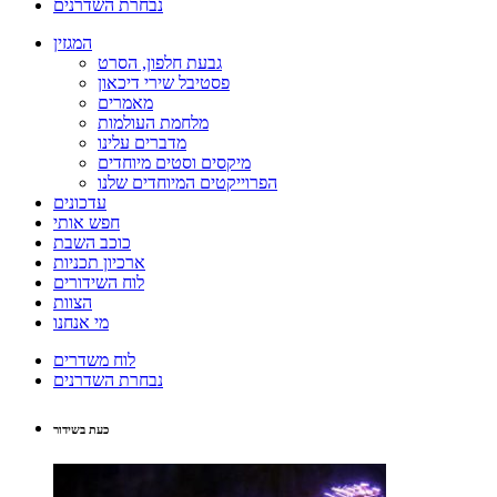
נבחרת השדרנים
המגזין
גבעת חלפון, הסרט
פסטיבל שירי דיכאון
מאמרים
מלחמת העולמות
מדברים עלינו
מיקסים וסטים מיוחדים
הפרוייקטים המיוחדים שלנו
עדכונים
חפש אותי
כוכב השבת
ארכיון תכניות
לוח השידורים
הצוות
מי אנחנו
לוח משדרים
נבחרת השדרנים
כעת בשידור