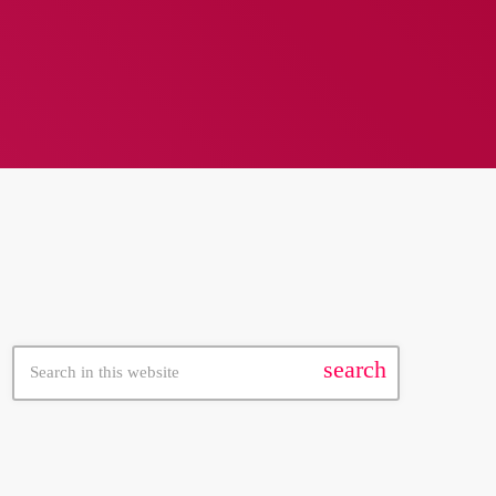
חיפוש באתר
search
עכשיו בשידור