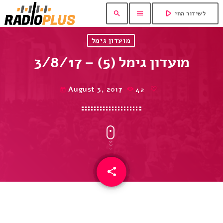
play_arrow
search
menu
לשידור החי
מועדון גימל
מועדון גימל (5) – 3/8/17
August 3, 2017
42
today
share
email