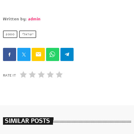
Written by:
admin
2000
ישראלי
email
RATE IT
SIMILAR POSTS