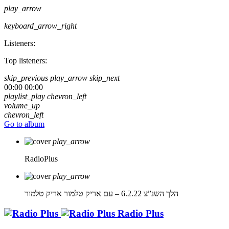
play_arrow
keyboard_arrow_right
Listeners:
Top listeners:
skip_previous
play_arrow
skip_next
00:00
00:00
playlist_play
chevron_left
volume_up
chevron_left
Go to album
play_arrow
RadioPlus
play_arrow
הלך השנ”צ 6.2.22 – עם אריק טלמור
אריק טלמור
Radio Plus