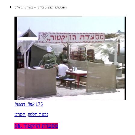
הפוסטים הנצפים ביותר – עשרת הגדולים
insert_link
175
גבעת חלפון, הסרט
16. מסעדת הויקטור