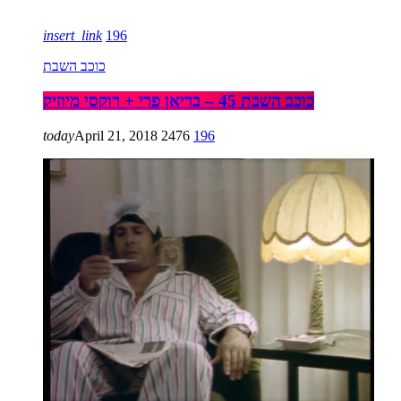
insert_link
196
כוכב השבת
כוכב השבת 45 – בריאן פרי + רוקסי מיוזיק
today
April 21, 2018
2476
196