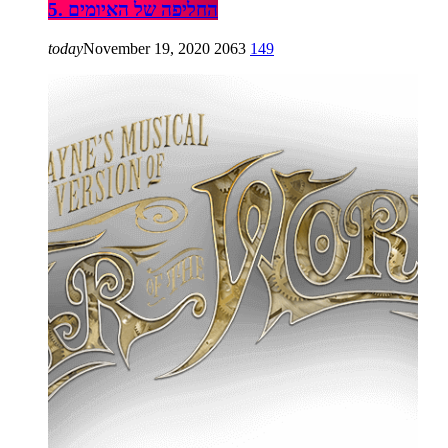
5. החליפה של האיומים
today
November 19, 2020
2063
149