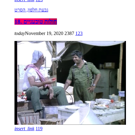
גבעת חלפון, הסרט
18. חולות טובעניים
today
November 19, 2020
2387
123
insert_link
119