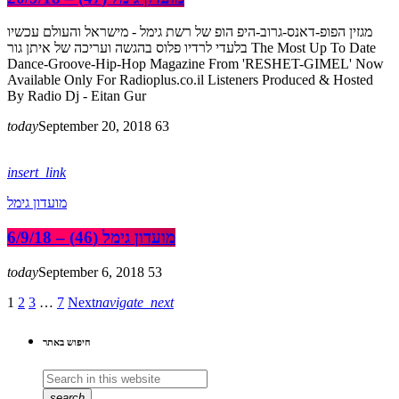
מגזין הפופ-דאנס-גרוב-היפ הופ של רשת גימל - מישראל והעולם עכשיו
בלעדי לרדיו פלוס בהגשה ועריכה של איתן גור The Most Up To Date
Dance-Groove-Hip-Hop Magazine From 'RESHET-GIMEL' Now
Available Only For Radioplus.co.il Listeners Produced & Hosted
By Radio Dj - Eitan Gur
today
September 20, 2018
63
insert_link
מועדון גימל
מועדון גימל (46) – 6/9/18
today
September 6, 2018
53
1
2
3
…
7
Next
navigate_next
חיפוש באתר
search