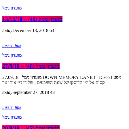
מועדון גימל
מועדון גימל (49) – 13/12/18
today
December 13, 2018
63
insert_link
מועדון גימל
מועדון גימל (48) – 27/9/18
מועדון גימל - 27.09.18 DOWN MEMORY-LANE ! - Disco ! מסע
קסום אל ימי הדיסקו של שנות השיבעים - של די ג'יי איתן גור
today
September 27, 2018
43
insert_link
מועדון גימל
מועדון גימל (47) – 20/9/18