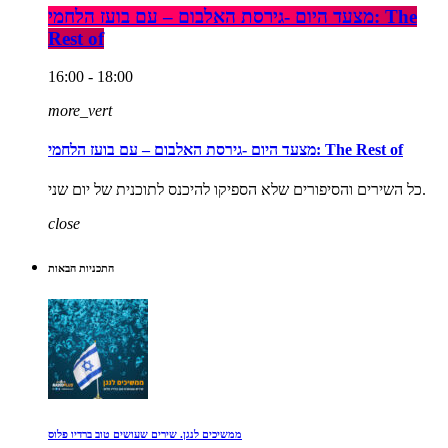
מצעד היום -גירסת האלבום – עם בועז הלחמי: The
Rest of
16:00 - 18:00
more_vert
מצעד היום -גירסת האלבום – עם בועז הלחמי: The Rest of
כל השירים והסיפורים שלא הספיקו להיכנס לתוכנית של יום שני.
close
התכניות הבאות
ממשיכים לנגן. שירים שעושים טוב ברדיו פלוס