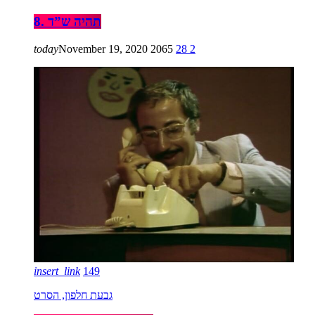
8. תהיה ש”ד
today
November 19, 2020
2065
28
2
insert_link
149
גבעת חלפון, הסרט