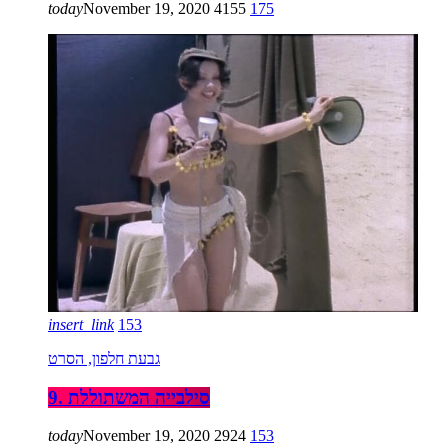
today
November 19, 2020
4155
175
insert_link
153
גבעת חלפון, הסרט
9. סילבייה המשתוללת
today
November 19, 2020
2924
153