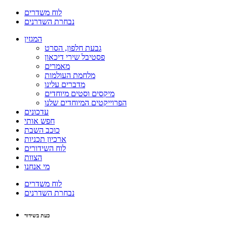
לוח משדרים
נבחרת השדרנים
המגזין
גבעת חלפון, הסרט
פסטיבל שירי דיכאון
מאמרים
מלחמת העולמות
מדברים עלינו
מיקסים וסטים מיוחדים
הפרוייקטים המיוחדים שלנו
עדכונים
חפש אותי
כוכב השבת
ארכיון תכניות
לוח השידורים
הצוות
מי אנחנו
לוח משדרים
נבחרת השדרנים
כעת בשידור