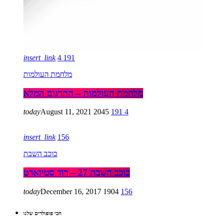
insert_link
4
191
מלחמת העולמות
מלחמת העולמות – התרגום המלא
today
August 11, 2021
2045
191
4
insert_link
156
כוכב השבת
כוכב השבת 27 – רוד סטיוארט
today
December 16, 2017
1904
156
הכי פופולרים שלנו