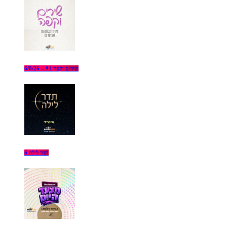
שירים וקפה 91 – 6/8/26
תדר לילה 6