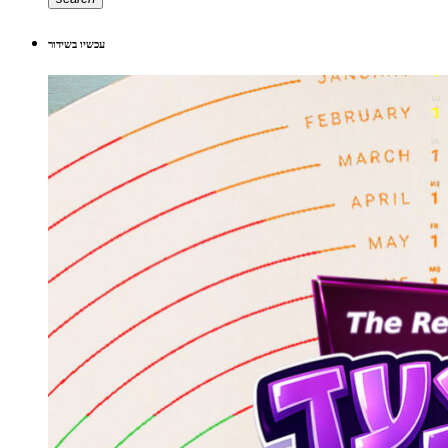
עכשיו בשידור