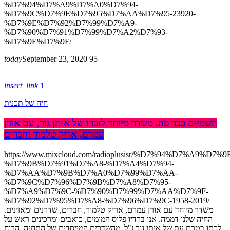
%D7%94%D7%A9%D7%A0%D7%94-
%D7%9C%D7%9E%D7%95%D7%AA%D7%95-23920-
%D7%9E%D7%92%D7%99%D7%A9-
%D7%90%D7%91%D7%99%D7%A2%D7%93-
%D7%9E%D7%9F/
today
September 23, 2020
95
insert_link
1
חיה של תכנית
השמיים כבר פה. משדר מיוחד לזכרו של איתן גור, עם אורן
עמרם, אריק טלמור וחברים
https://www.mixcloud.com/radioplusisr/%D7%94%D7%A9%
%D7%9B%D7%91%D7%A8-%D7%A4%D7%94-
%D7%AA%D7%9B%D7%A0%D7%99%D7%AA-
%D7%9C%D7%96%D7%9B%D7%A8%D7%95-
%D7%A9%D7%9C-%D7%90%D7%99%D7%AA%D7%9F-
%D7%92%D7%95%D7%A8-%D7%96%D7%9C-1958-2019/
משדר מיוחד עם אורן עמרם, אריק טלמור, חברים, שדרנים ומאזינים.
החיה שלנו דממה. אנו ברדיו פלוס המומים, כואבים ומרכינים ראש על
לכתו בטרם עת של איתן גור ז"ל, מהשדרים המייסדים של התחנה. הרוח