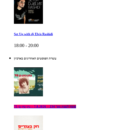
Set Up with dj Elvis Rashidi
18:00 - 20:00
עשרת הפוסטים האחרונים בארכיון
פזמון לשבת מס’ 234 – 7.8.2026 – נתן כהן בן 75