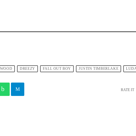
RWOOD
DREEZY
FALL OUT BOY
JUSTIN TIMBERLAKE
LUD
RATE IT