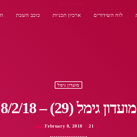
לוח השידורים
ארכיון תכניות
כוכב השבת
חפ
מועדון גימל
מועדון גימל (29) – 8/2/18
February 8, 2018
21
today