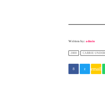
Written by:
admin
2000
CARRIE UNDE
email