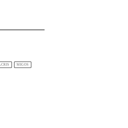
ACRIS
MIGOS