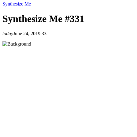
Synthesize Me
Synthesize Me #331
today
June 24, 2019
33