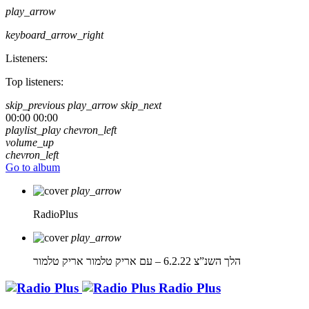
play_arrow
keyboard_arrow_right
Listeners:
Top listeners:
skip_previous
play_arrow
skip_next
00:00
00:00
playlist_play
chevron_left
volume_up
chevron_left
Go to album
play_arrow
RadioPlus
play_arrow
הלך השנ”צ 6.2.22 – עם אריק טלמור
אריק טלמור
Radio Plus