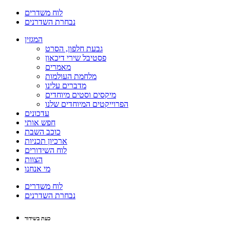
לוח משדרים
נבחרת השדרנים
המגזין
גבעת חלפון, הסרט
פסטיבל שירי דיכאון
מאמרים
מלחמת העולמות
מדברים עלינו
מיקסים וסטים מיוחדים
הפרוייקטים המיוחדים שלנו
עדכונים
חפש אותי
כוכב השבת
ארכיון תכניות
לוח השידורים
הצוות
מי אנחנו
לוח משדרים
נבחרת השדרנים
כעת בשידור