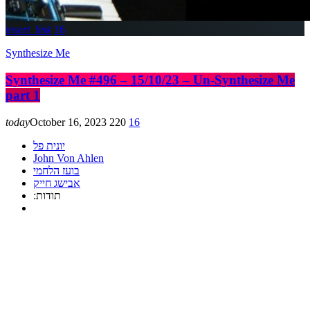
insert_link
16
Synthesize Me
Synthesize Me #496 – 15/10/23 – Un-Synthesize Me
part 1
today
October 16, 2023
220
16
יונית פל
John Von Ahlen
בועז הלחמי
אבישג חייק
:תודות